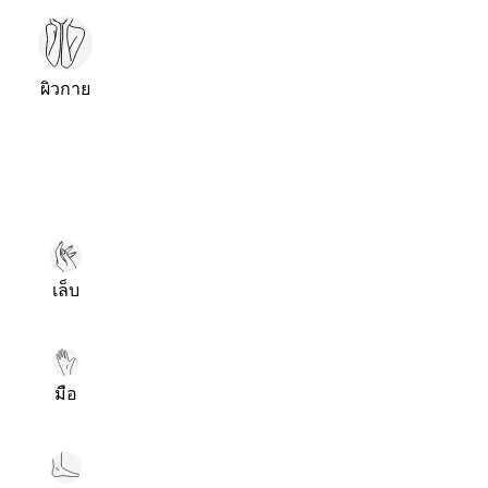
ผิวกาย
เล็บ
มือ