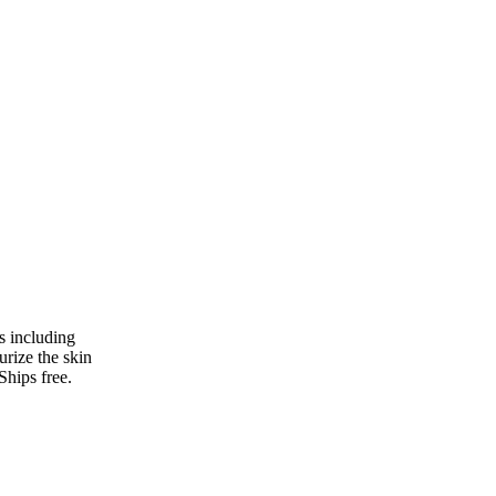
s including
urize the skin
Ships free.