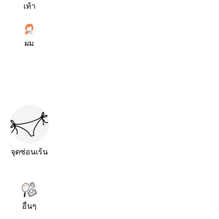
เท้า
ผม
จุดซ่อนเร้น
อื่นๆ