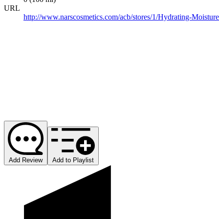
URL
http://www.narscosmetics.com/acb/stores/1/Hydrating-Moistu
Add Review
Add to Playlist