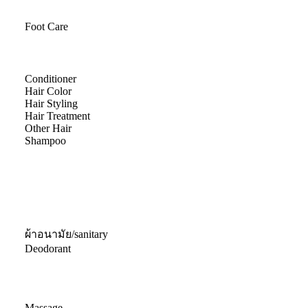
Foot Care
Conditioner
Hair Color
Hair Styling
Hair Treatment
Other Hair
Shampoo
ผ้าอนามัย/sanitary
Deodorant
Massage