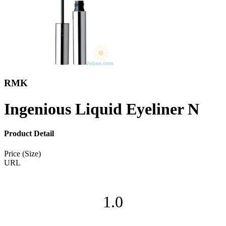
RMK
Ingenious Liquid Eyeliner N
Product Detail
Price (Size)
URL
1.0