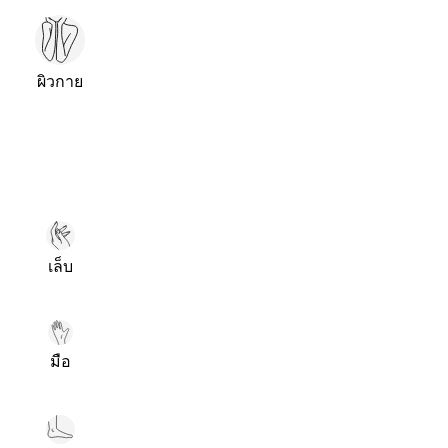
ผิวกาย
เล็บ
มือ