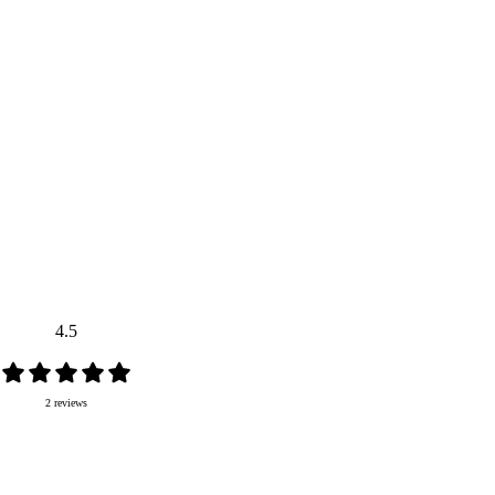
4.5
2 reviews