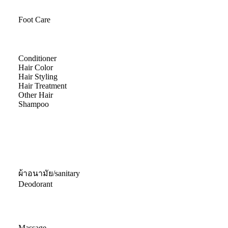
Foot Care
Conditioner
Hair Color
Hair Styling
Hair Treatment
Other Hair
Shampoo
ผ้าอนามัย/sanitary
Deodorant
Massage