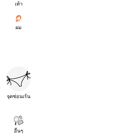
เท้า
ผม
จุดซ่อนเร้น
อื่นๆ