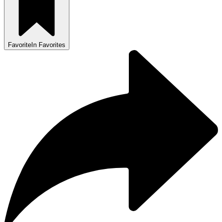
Favorite
In Favorites