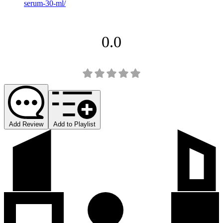
serum-30-ml/
0.0
Add Review
Add to Playlist