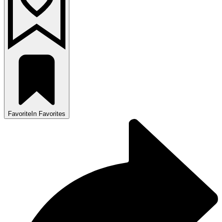
Favorite
In Favorites