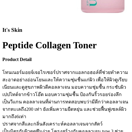
It's Skin
Peptide Collagen Toner
Product Detail
โทนเนอร์มอยจ์เจอไรเซอร์ปราศจากแอลกอฮอล์ที่ช่วยทำความ
สะอาดอย่างอ่อนโยนและให้ความชุ่มชื่นแก่ผิว เพื่อให้ผิวดูเรียบ
เนียนและดูสุขภาพผิวดีคอลลาเจน มอบความชุ่มชื้น กระชับผิว
เปปไทด์จากข้าวโอ๊ต มอบความชุ่มชื้น ป้องกันริ้วรอยร่องลึก
เป็นวีแกน คอลลาเจนที่ผ่านการทดสอบพบว่ามีดีกว่าคอลลาเจน
จากทะเลถึง200 เท่า ยังเพิ่มความยืดหยุ่น และช่วยฟื้นฟูเซลล์ผิว
มากถึง6เท่า
ปราศจากสีและกลิ่นสังเคราะห์คอลลาเจนจากสัตว์
เป็นมิตรกับผิวดูดซึมง่าย โครงสร้างกับคอลลาเจน type 3 ช่วย