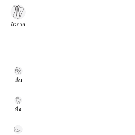
ผิวกาย
เล็บ
มือ