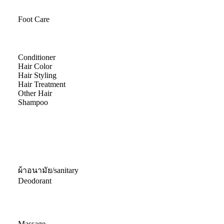
Foot Care
Conditioner
Hair Color
Hair Styling
Hair Treatment
Other Hair
Shampoo
ผ้าอนามัย/sanitary
Deodorant
Massage