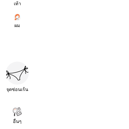
เท้า
ผม
จุดซ่อนเร้น
อื่นๆ