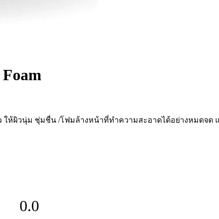
g Foam
ห้ผิวนุ่ม ชุ่มชื่น /โฟมล้างหน้าที่ทำความสะอาดได้อย่างหมดจด
0.0