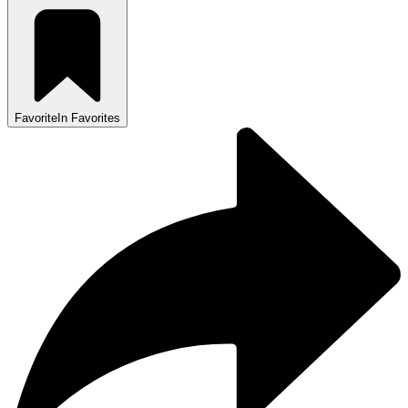
Favorite
In Favorites