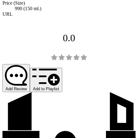
Price (Size)
990 (150 ml.)
URL
0.0
Add Review
Add to Playlist