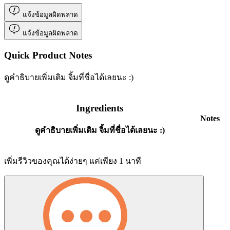
แจ้งข้อมูลผิดพลาด
แจ้งข้อมูลผิดพลาด
Quick Product Notes
ดูคำธิบายเพิ่มเติม จิ้มที่ชื่อได้เลยนะ :)
Ingredients
Notes
ดูคำธิบายเพิ่มเติม จิ้มที่ชื่อได้เลยนะ :)
เพิ่มรีวิวของคุณได้ง่ายๆ แค่เพียง 1 นาที