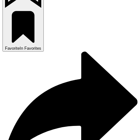
Favorite
In Favorites