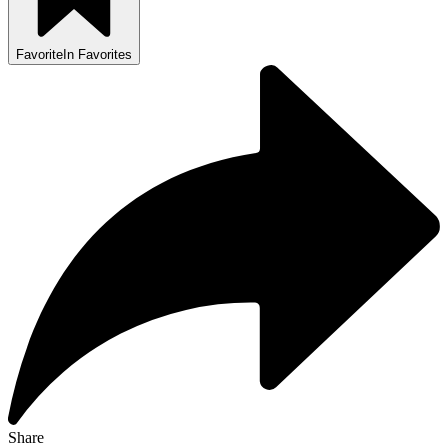
Favorite
In Favorites
Share