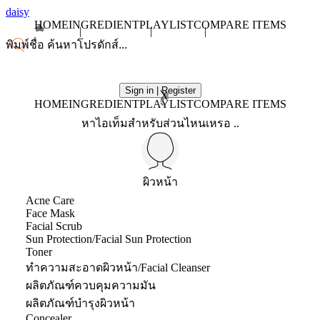
daisy
HOME
INGREDIENT
PLAYLIST
COMPARE ITEMS
Sign in | Register
X
HOME
INGREDIENT
PLAYLIST
COMPARE ITEMS
หาไอเท็มสำหรับส่วนไหนเหรอ ..
ผิวหน้า
Acne Care
Face Mask
Facial Scrub
Sun Protection/Facial Sun Protection
Toner
ทำความสะอาดผิวหน้า/Facial Cleanser
ผลิตภัณฑ์ควบคุมความมัน
ผลิตภัณฑ์บำรุงผิวหน้า
Concealer