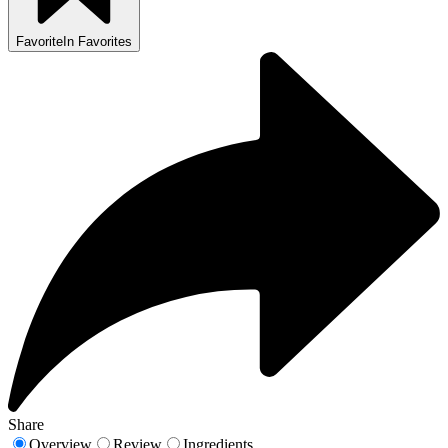
Favorite
In Favorites
Share
Overview
Review
Ingredients