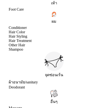
เท้า
Foot Care
ผม
Conditioner
Hair Color
Hair Styling
Hair Treatment
Other Hair
Shampoo
จุดซ่อนเร้น
ผ้าอนามัย/sanitary
Deodorant
อื่นๆ
Massage