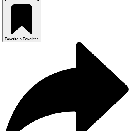
Favorite
In Favorites