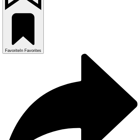
Favorite
In Favorites