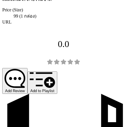
Price (Size)
99 (1 กล่อง)
URL
0.0
Add Review
Add to Playlist