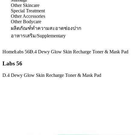
Other Skincare
Special Treatment
Other Accessories
Other Bodycare
ผลิตภัณฑ์ทำความสะอาดช่องปาก
อาหารเสริม/Supplementary
Home
Labs 56
D.4 Dewy Glow Skin Recharge Toner & Mask Pad
Labs 56
D.4 Dewy Glow Skin Recharge Toner & Mask Pad