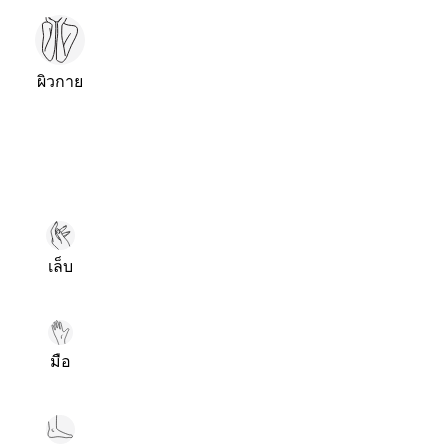
ผิวกาย
เล็บ
มือ