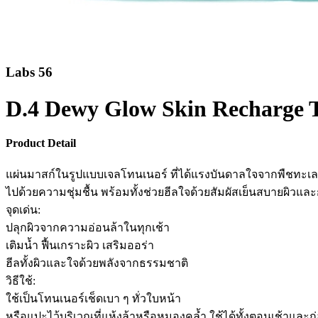
Labs 56
D.4 Dewy Glow Skin Recharge 
Product Detail
แผ่นมาสก์ในรูปแบบเจลโทนเนอร์ ที่ได้แรงบันดาลใจจากพืชทะเลทราย
ไปด้วยความชุ่มชื้น พร้อมทั้งช่วยฮีลใจด้วยสัมผัสเย็นสบายผิวแล
จุดเด่น:
ปลุกผิวจากความอ่อนล้าในทุกเช้า
เติมน้ำ ฟื้นเกราะผิว เสริมออร่า
ฮีลทั้งผิวและใจด้วยพลังจากธรรมชาติ
วิธีใช้:
ใช้เป็นโทนเนอร์เช็ดเบา ๆ ทั่วใบหน้า
หรือแปะไว้บริเวณที่แห้งล้าหรือหมองคล้ำ ใช้ได้ทั้งตอนเช้าและ