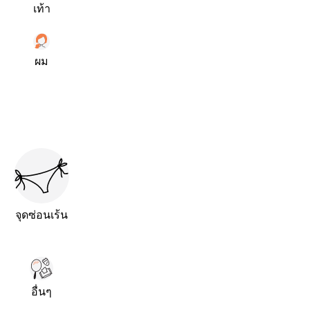
เท้า
ผม
จุดซ่อนเร้น
อื่นๆ