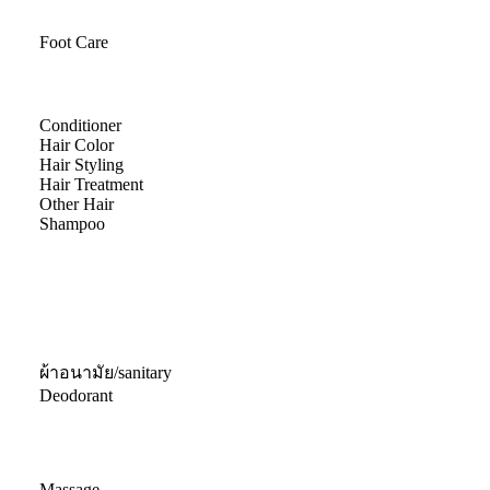
Foot Care
Conditioner
Hair Color
Hair Styling
Hair Treatment
Other Hair
Shampoo
ผ้าอนามัย/sanitary
Deodorant
Massage