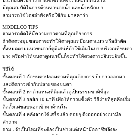
ประกอบด้วยกาว ลาแทกซ์ที่แห้งไว และติดทนนาน
มีคุณสมบัติในการต้านทานต่อน้ำ และน้ำหนักเบา
สามารถใช้โดยลำพังหรือใช้กับ มาสคาร่า
MODELCO TIPS
สามารถตัดให้มีความยาวตามที่คุณต้องการ
ถ้าตัดตรงมุมขอบตาจะทำให้ตาคุณเหมือนตาแมว หรือถ้าตัด
ทั้งหมดตามแนวขนตาก็ดูมีเสน่ห์ถ้าใช้เติมในบางบริเวณที่ขนตา
บาง หรือทำให้ขนตาดูหนาขึ้นก็จะทำให้ดวงตาระยิบระยับขึ้น
วิธีใช้
ขั้นตอนที่ 1 ตัดขนตาปลอมตามที่คุณต้องการ บีบกาวออกมา
และติดกาวเข้ากับปลายของขนตา
ขั้นตอนที่ 2 หาตำแหน่งที่ติดแล้วดูเป็นธรรมชาติที่สุด
ขั้นตอนที่ 3 รอสัก 10 นาที เพื่อให้กาวแข็งตัว วิธีง่ายที่สุดคือเริ่ม
ติดตั้งแต่ขอบนอกเข้ามาด้านใน
ขั้นตอนที่ 4 หลังจากใช้เสร็จแล้ว ค่อยๆ ดึงออกอย่างเบามือ
คำถาม
ถาม : จำเป็นไหมที่จะต้องเป็นช่างแต่งหน้ามืออาชีพจึงจะ