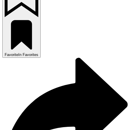
Favorite
In Favorites