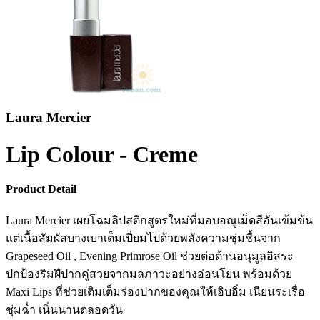
Laura Mercier
Lip Colour - Creme
Product Detail
Laura Mercier เผยโฉมลิปสติกสูตรใหม่ที่มอบอณูเม็ดสีอันเข้มข้น
แต่เนื้อสัมผัสบางเบาเต็มเปี่ยมไปด้วยพลังความชุ่มชื้นจาก
Grapeseed Oil , Evening Primrose Oil ช่วยต่อต้านอนุมูลอิสระ
ปกป้องริมฝีปากคู่สวยจากมลภาวะอย่างอ่อนโยน พร้อมด้วย
Maxi Lips ที่ช่วยเติมเต็มร่องปากของคุณให้เอิบอิ่ม เนียนระเรื่อ
ชุ่มฉ่ำ เนิ่นนานตลอดวัน