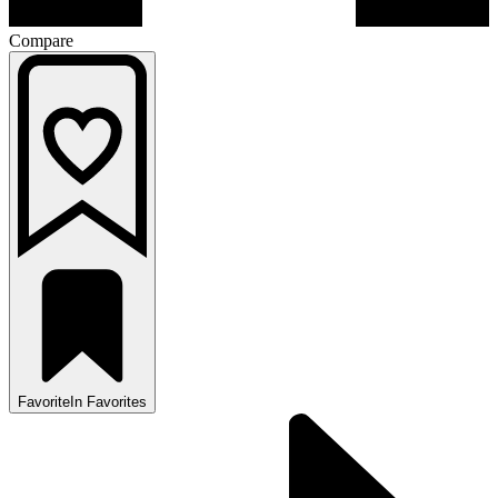
Compare
Favorite
In Favorites