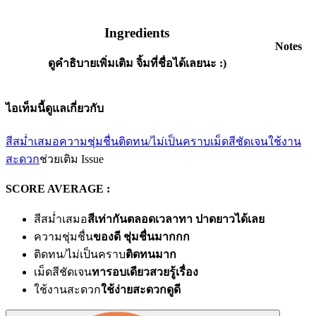
Ingredients
Notes
ดูคำธิบายเพิ่มเติม จิ้มที่ชื่อได้เลยนะ :)
ไอเท็มนี้ดูแลเกี่ยวกับ
สีสม่ำเสมอ
ความชุ่มชื่น
ติดทน/ไม่เป็นคราบ
เม็ดสีชัดเจน
ใช้งาน
สะดวก
ช่วยเติม Issue
SCORE AVERAGE :
สีสม่ำเสมอ
สีเท่ากันตลอดเวลาทา ปาดยาวได้เลย
ความชุ่มชื่น
ของดี ชุ่มชื่นมากกก
ติดทน/ไม่เป็นคราบ
ติดทนมาก
เม็ดสีชัดเจน
ทารอบเดียวสวยรู้เรื่อง
ใช้งานสะดวก
ใช้ง่ายสะดวกดูดี