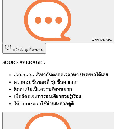
Add Review
แจ้งข้อมูลผิดพลาด
SCORE AVERAGE :
สีสม่ำเสมอ
สีเท่ากันตลอดเวลาทา ปาดยาวได้เลย
ความชุ่มชื่น
ของดี ชุ่มชื่นมากกก
ติดทน/ไม่เป็นคราบ
ติดทนมาก
เม็ดสีชัดเจน
ทารอบเดียวสวยรู้เรื่อง
ใช้งานสะดวก
ใช้ง่ายสะดวกดูดี