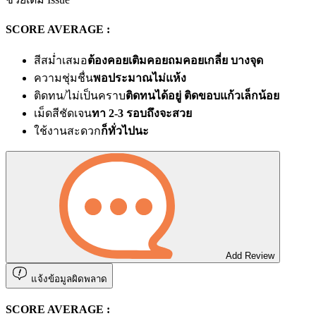
SCORE AVERAGE :
สีสม่ำเสมอ
ต้องคอยเติมคอยถมคอยเกลี่ย บางจุด
ความชุ่มชื่น
พอประมาณไม่แห้ง
ติดทน/ไม่เป็นคราบ
ติดทนได้อยู่ ติดขอบแก้วเล็กน้อย
เม็ดสีชัดเจน
ทา 2-3 รอบถึงจะสวย
ใช้งานสะดวก
ก็ทั่วไปนะ
Add Review
แจ้งข้อมูลผิดพลาด
SCORE AVERAGE :