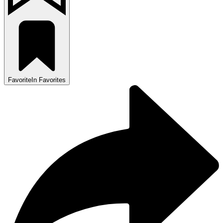
Favorite
In Favorites