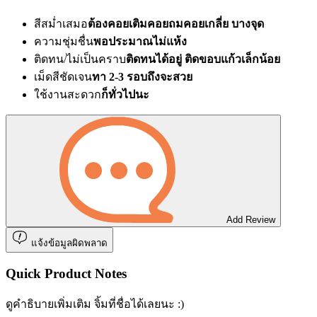
สีสม่ำเสมอ
ต้องคอยเติมคอยถมคอยเกลี่ย บางจุด
ความชุ่มชื่น
พอประมาณไม่แห้ง
ติดทน/ไม่เป็นคราบ
ติดทนได้อยู่ ติดขอบแก้วเล็กน้อย
เม็ดสีชัดเจน
ทา 2-3 รอบถึงจะสวย
ใช้งานสะดวก
ก็ทั่วไปนะ
Add Review
แจ้งข้อมูลผิดพลาด
Quick Product Notes
ดูคำธิบายเพิ่มเติม จิ้มที่ชื่อได้เลยนะ :)