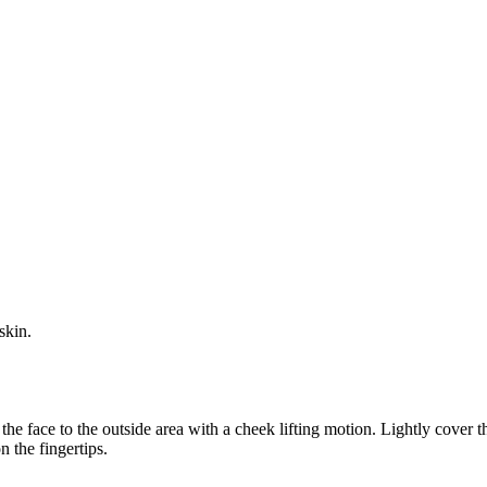
skin.
he face to the outside area with a cheek lifting motion. Lightly cover t
 the fingertips.