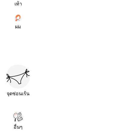
เท้า
ผม
จุดซ่อนเร้น
อื่นๆ