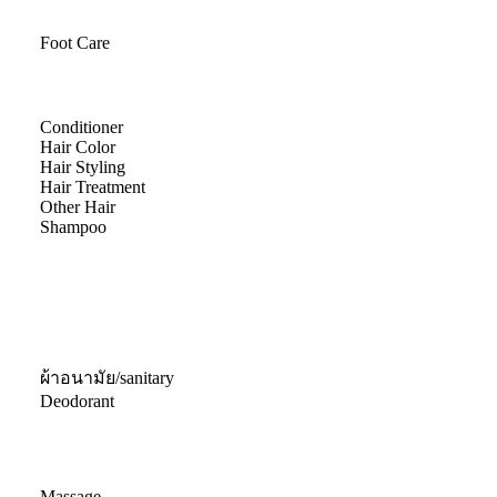
Foot Care
Conditioner
Hair Color
Hair Styling
Hair Treatment
Other Hair
Shampoo
ผ้าอนามัย/sanitary
Deodorant
Massage