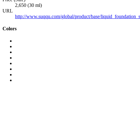
2,650 (30 ml)
URL
http://www.suqqu.com/global/product/base/liquid_foundation_
Colors