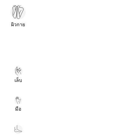
ผิวกาย
เล็บ
มือ