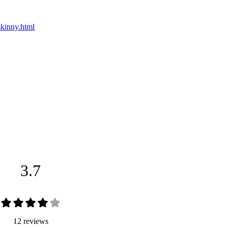
skinny.html
3.7
12 reviews