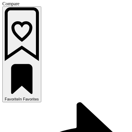
Compare
Favorite
In Favorites