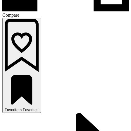
Compare
Favorite
In Favorites