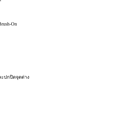
Brush-On
ปกปิดจุดด่าง