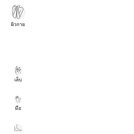
ผิวกาย
เล็บ
มือ