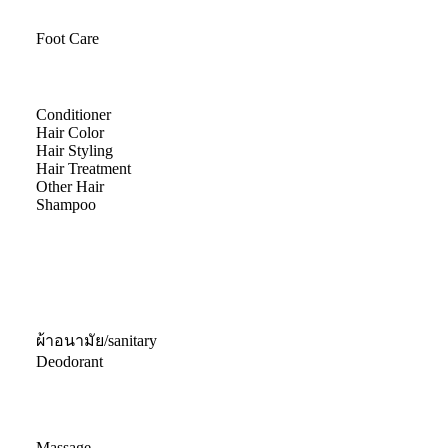
Foot Care
Conditioner
Hair Color
Hair Styling
Hair Treatment
Other Hair
Shampoo
ผ้าอนามัย/sanitary
Deodorant
Massage