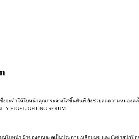
um
จะทำให้ใบหน้าคุณกระจ่างใสขึ้นทันที ยังช่วยลดความหมองคล้
NOSITY HIGHLIGHTING SERUM
บนใบหน้า ผิวของคุณจะดูเป็นประกายเหลือบมุข และยังช่วยปกปิดจุ