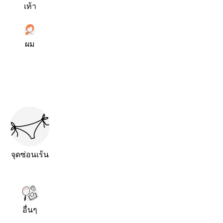
เท้า
ผม
จุดซ่อนเร้น
อื่นๆ