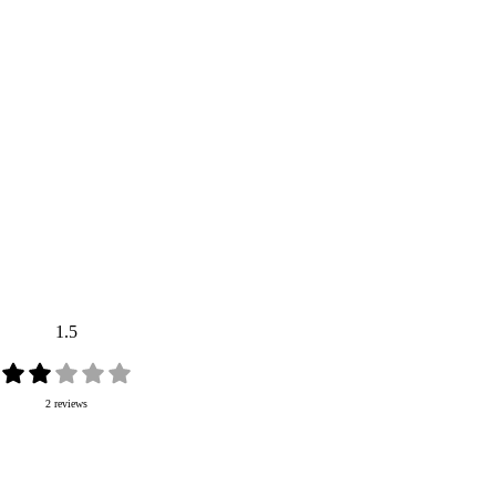
1.5
2 reviews