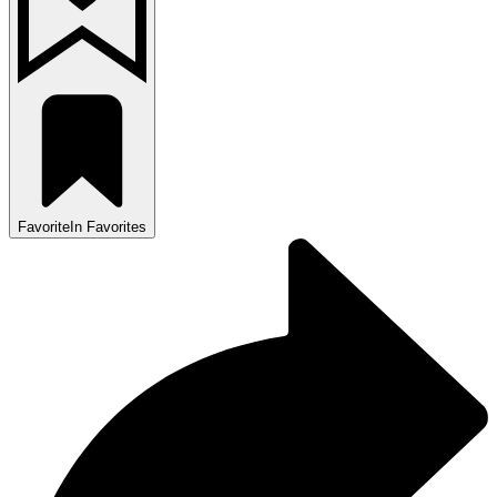
Favorite
In Favorites