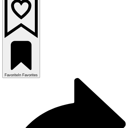
Favorite
In Favorites