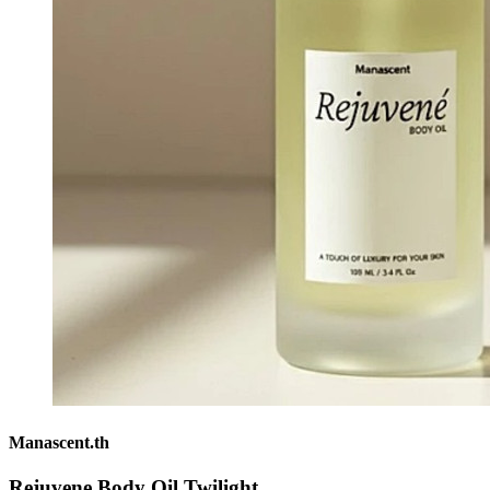
Manascent.th
Rejuvene Body Oil Twilight