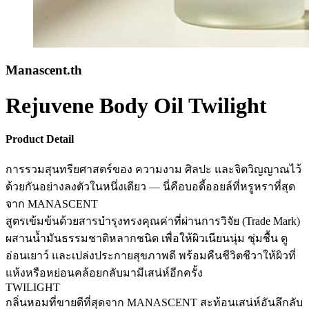
Manascent.th
Rejuvene Body Oil Twilight
Product Detail
การรวมสุนทรียศาสตร์ของ ความงาม ศิลปะ และจิตวิญญาณไว้
ด้วยกันอย่างลงตัวในหนึ่งเดียว — นี่คือบอดี้ออยล์ที่หรูหราที่สุด
จาก MANASCENT
สูตรเข้มข้นด้วยสารบำรุงทรงคุณค่าที่ผ่านการวิจัย (Trade Mark)
ผสานน้ำมันธรรมชาติหลากชนิด เพื่อให้ผิวเนียนนุ่ม ชุ่มชื้น ดู
อ่อนเยาว์ และเปล่งประกายสุขภาพดี พร้อมคืนชีวิตชีวาให้ผิวที่
แห้งหรือหย่อนคล้อยกลับมามีเสน่ห์อีกครั้ง
TWILIGHT
กลิ่นหอมที่ขายดีที่สุดจาก MANASCENT สะท้อนเสน่ห์อันลึกลับ