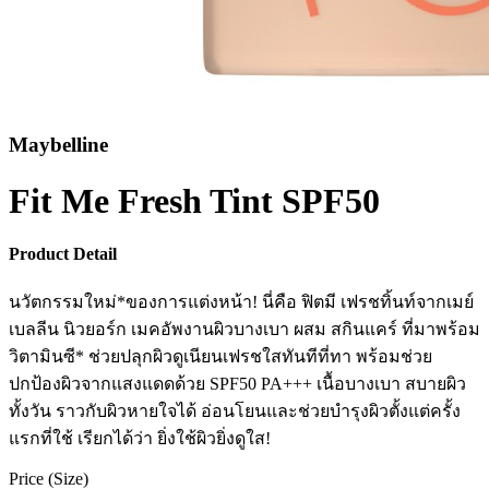
Maybelline
Fit Me Fresh Tint SPF50
Product Detail
นวัตกรรมใหม่*ของการแต่งหน้า! นี่คือ ฟิตมี เฟรชทิ้นท์จากเมย์
เบลลีน นิวยอร์ก เมคอัพงานผิวบางเบา ผสม สกินแคร์ ที่มาพร้อม
วิตามินซี* ช่วยปลุกผิวดูเนียนเฟรชใสทันทีที่ทา พร้อมช่วย
ปกป้องผิวจากแสงแดดด้วย SPF50 PA+++ เนื้อบางเบา สบายผิว
ทั้งวัน ราวกับผิวหายใจได้ อ่อนโยนและช่วยบำรุงผิวตั้งแต่ครั้ง
แรกที่ใช้ เรียกได้ว่า ยิ่งใช้ผิวยิ่งดูใส!
Price (Size)