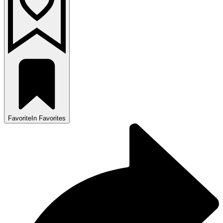
Favorite
In Favorites