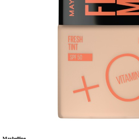
Maybelline