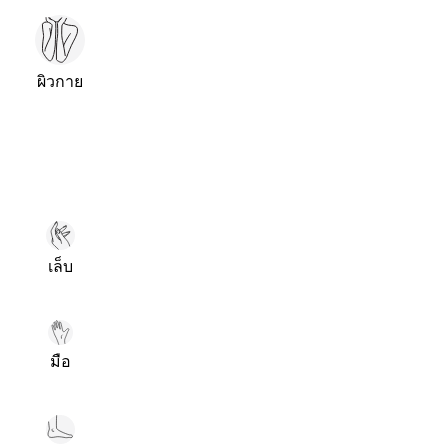
ผิวกาย
เล็บ
มือ