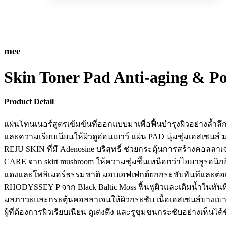
mee
Skin Toner Pad Anti-aging & Po
Product Detail
แผ่นโทนเนอร์สูตรเข้มข้นที่ออกแบบมาเพื่อฟื้นบำรุงผิวอย่างล้ำล
และความเรียบเนียนให้ผิวดูอ่อนเยาว์ แผ่น PAD นุ่มชุ่มเอสเซนส์
REJU SKIN ที่มี Adenosine บริสุทธิ์ ช่วยกระตุ้นการสร้างคอลล
CARE จาก skirt mushroom ให้ความชุ่มชื้นเหนือกว่าไฮยาลูรอน
แดงและโพลิเมอร์ธรรมชาติ มอบเอฟเฟกต์ยกกระชับทันทีและต่อเนื
RHODYSSEY P จาก Black Baltic Moss ฟื้นฟูผิวและเติมน้ำในทันท
มลภาวะและกระตุ้นคอลลาเจนให้ผิวกระชับ เนื้อเอสเซนส์บางเบาแต่เข
ผู้ที่ต้องการผิวเรียบเนียน ดูเต่งตึง และรูขุมขนกระชับอย่างเห็นได้