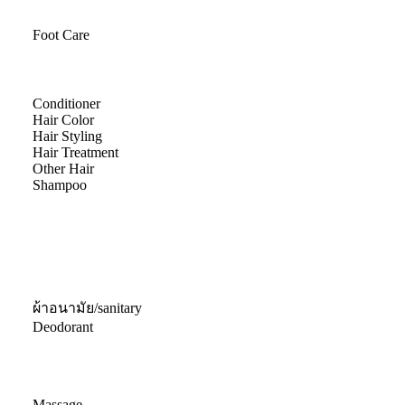
Foot Care
Conditioner
Hair Color
Hair Styling
Hair Treatment
Other Hair
Shampoo
ผ้าอนามัย/sanitary
Deodorant
Massage