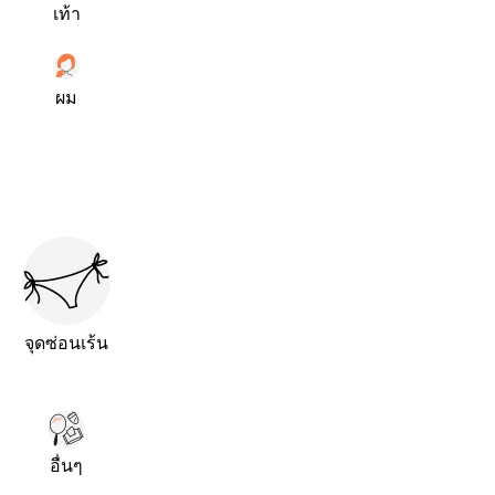
เท้า
ผม
จุดซ่อนเร้น
อื่นๆ