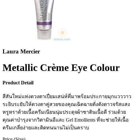
Laura Mercier
Metallic Crème Eye Colour
Product Detail
สีสันใหม่แห่งดวงตาเปี่ยมเสน่ห์ที่มาพร้อมประกายมุกแวววาว
ระยิบระยับให้ดวงตาคู่สวยของคุณเฉิดฉายดั่งดังดาวจรัสแสง
หรูหราด้วยเนื้อครีมเนียนนุ่มประดุจผ้าซาตินเนื้อดี ร่วมด้วย
คุณค่าบำรุงจากวิตามินอีและ Gel Emollients ที่จะช่วยให้เนื้อ
ครีมเกลี่ยง่ายและติดทนนานไม่เป็นคราบ
Price (Size)