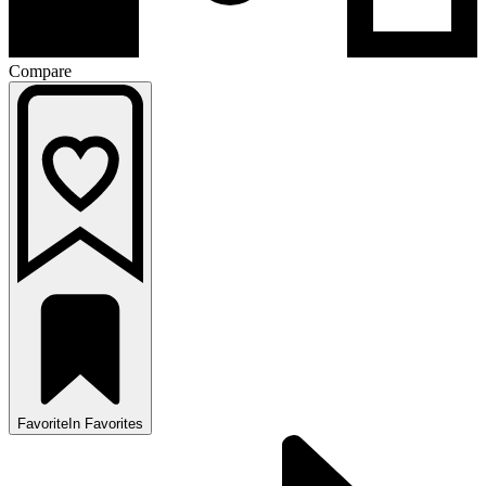
Compare
Favorite
In Favorites