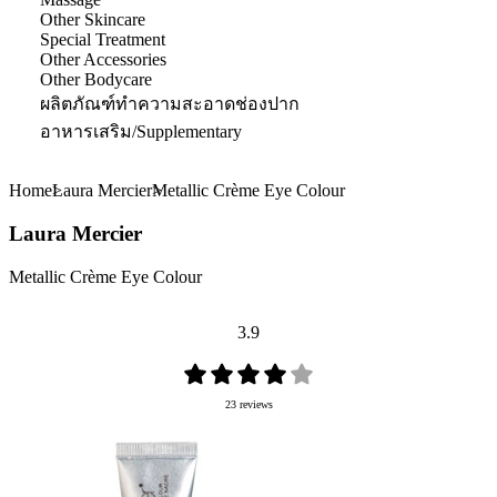
Other Skincare
Special Treatment
Other Accessories
Other Bodycare
ผลิตภัณฑ์ทำความสะอาดช่องปาก
อาหารเสริม/Supplementary
Home
Laura Mercier
Metallic Crème Eye Colour
Laura Mercier
Metallic Crème Eye Colour
3.9
23 reviews