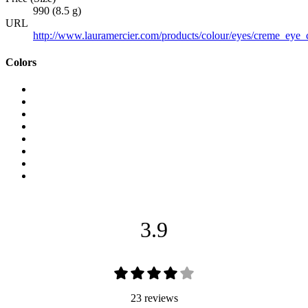
990 (8.5 g)
URL
http://www.lauramercier.com/products/colour/eyes/creme_eye_
Colors
3.9
23 reviews