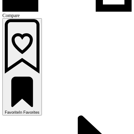
Compare
Favorite
In Favorites