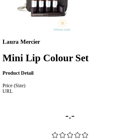
Laura Mercier
Mini Lip Colour Set
Product Detail
Price (Size)
URL
-.-