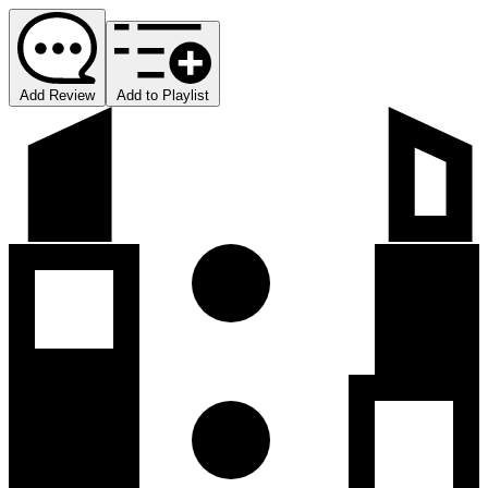
Add Review
Add to Playlist