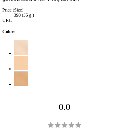
Price (Size)
390 (35 g.)
URL
Colors
0.0