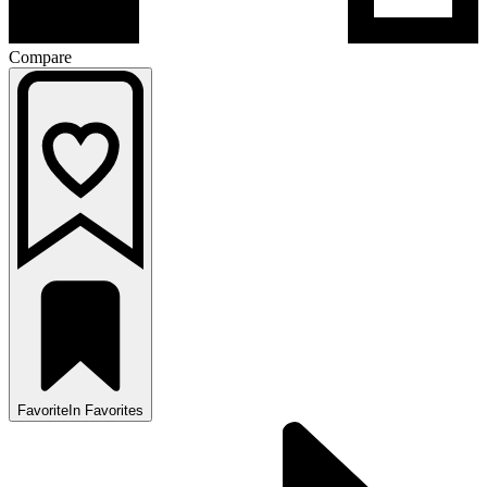
Compare
Favorite
In Favorites