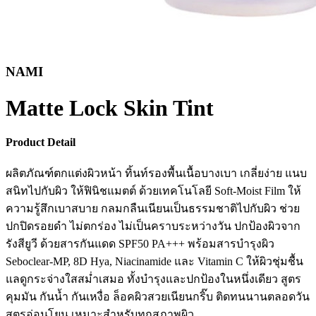
NAMI
Matte Lock Skin Tint
Product Detail
ผลิตภัณฑ์ตกแต่งผิวหน้า ทิ้นท์รองพื้นเนื้อบางเบา เกลี่ยง่าย แนบ
สนิทไปกับผิว ให้ฟินิชแมตต์ ด้วยเทคโนโลยี Soft-Moist Film ให้
ความรู้สึกเบาสบาย กลมกลืนเนียนเป็นธรรมชาติไปกับผิว ช่วย
ปกปิดรอยดำ ไม่ตกร่อง ไม่เป็นคราบระหว่างวัน ปกป้องผิวจาก
รังสียูวี ด้วยสารกันแดด SPF50 PA+++ พร้อมสารบำรุงผิว
Seboclear-MP, 8D Hya, Niacinamide และ Vitamin C ให้ผิวชุ่มชื้น
แลดูกระจ่างใสสม่ำเสมอ ทั้งบำรุงและปกป้องในหนึ่งเดียว สูตร
คุมมัน กันน้ำ กันเหงื่อ ล็อคผิวสวยเนียนกริ๊บ ติดทนนานตลอดวัน
สูตรอ่อนโยน เหมาะสำหรับทุกสภาพผิว