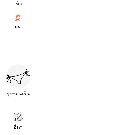
เท้า
ผม
จุดซ่อนเร้น
อื่นๆ