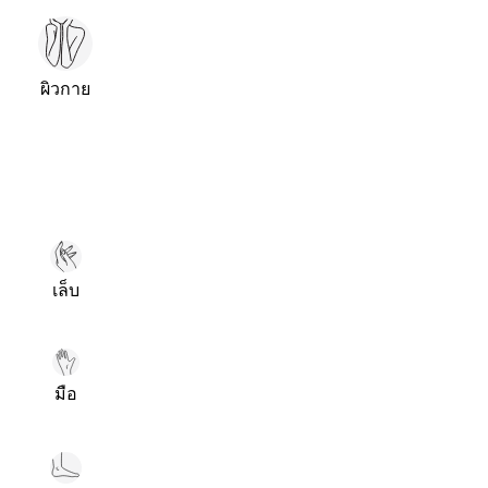
ผิวกาย
เล็บ
มือ