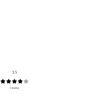
3.5
2 reviews