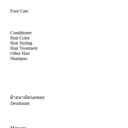
Foot Care
Conditioner
Hair Color
Hair Styling
Hair Treatment
Other Hair
Shampoo
ผ้าอนามัย/sanitary
Deodorant
Massage