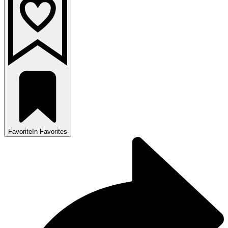
Favorite
In Favorites