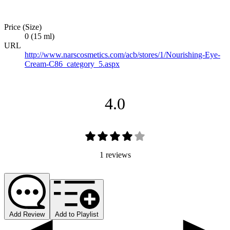
Price (Size)
0 (15 ml)
URL
http://www.narscosmetics.com/acb/stores/1/Nourishing-Eye-
Cream-C86_category_5.aspx
4.0
1 reviews
Add Review
Add to Playlist