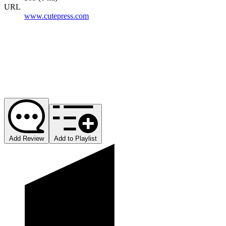
URL
www.cutepress.com
Add Review
Add to Playlist