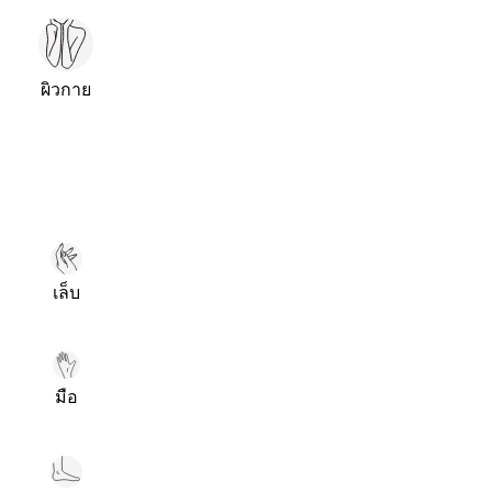
ผิวกาย
เล็บ
มือ