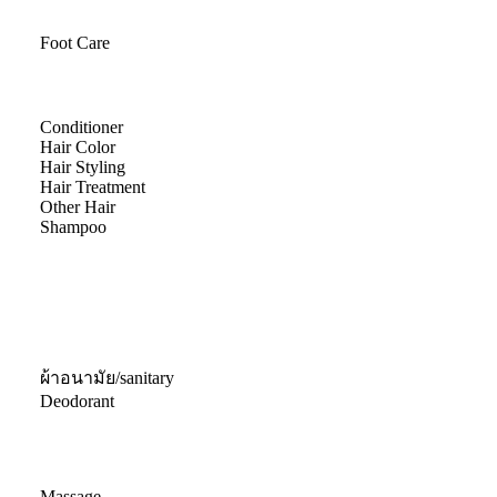
Foot Care
Conditioner
Hair Color
Hair Styling
Hair Treatment
Other Hair
Shampoo
ผ้าอนามัย/sanitary
Deodorant
Massage