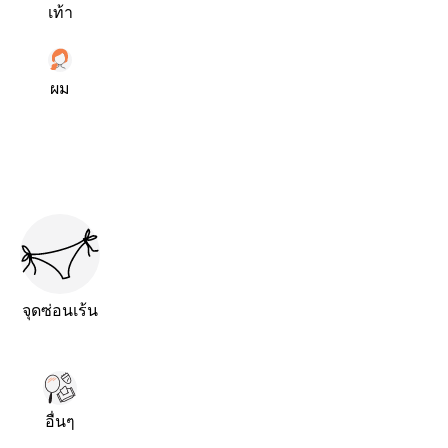
เท้า
ผม
จุดซ่อนเร้น
อื่นๆ