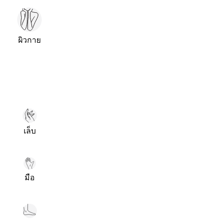
ผิวกาย
เล็บ
มือ