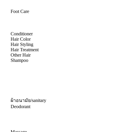
Foot Care
Conditioner
Hair Color
Hair Styling
Hair Treatment
Other Hair
Shampoo
ผ้าอนามัย/sanitary
Deodorant
Massage