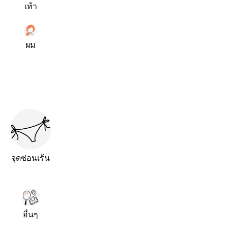
เท้า
ผม
จุดซ่อนเร้น
อื่นๆ