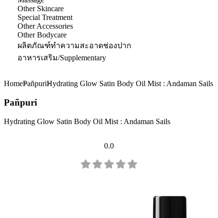
Other Skincare
Special Treatment
Other Accessories
Other Bodycare
ผลิตภัณฑ์ทำความสะอาดช่องปาก
อาหารเสริม/Supplementary
Home
Pañpuri
Hydrating Glow Satin Body Oil Mist : Andaman Sails
Pañpuri
Hydrating Glow Satin Body Oil Mist : Andaman Sails
0.0