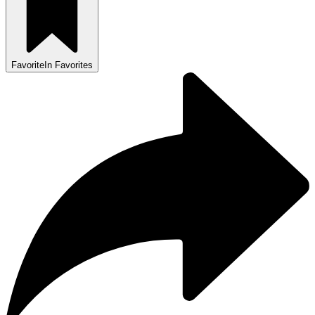
Favorite
In Favorites