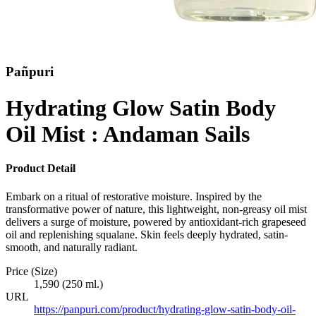
Pañpuri
Hydrating Glow Satin Body
Oil Mist : Andaman Sails
Product Detail
Embark on a ritual of restorative moisture. Inspired by the
transformative power of nature, this lightweight, non-greasy oil mist
delivers a surge of moisture, powered by antioxidant-rich grapeseed
oil and replenishing squalane. Skin feels deeply hydrated, satin-
smooth, and naturally radiant.
Price (Size)
1,590 (250 ml.)
URL
https://panpuri.com/product/hydrating-glow-satin-body-oil-