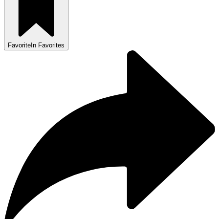
Favorite
In Favorites