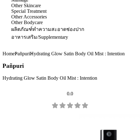
Other Skincare
Special Treatment
Other Accessories
Other Bodycare
ผลิตภัณฑ์ทำความสะอาดช่องปาก
อาหารเสริม/Supplementary
Home
Pañpuri
Hydrating Glow Satin Body Oil Mist : Intention
Pañpuri
Hydrating Glow Satin Body Oil Mist : Intention
0.0