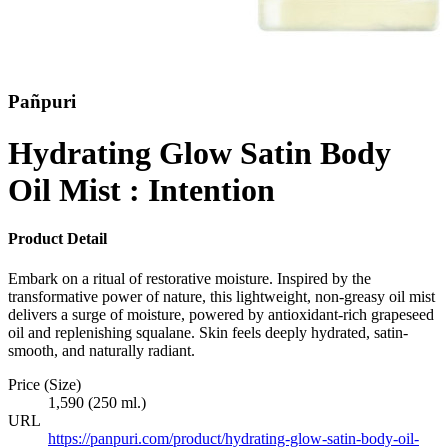
Pañpuri
Hydrating Glow Satin Body
Oil Mist : Intention
Product Detail
Embark on a ritual of restorative moisture. Inspired by the
transformative power of nature, this lightweight, non-greasy oil mist
delivers a surge of moisture, powered by antioxidant-rich grapeseed
oil and replenishing squalane. Skin feels deeply hydrated, satin-
smooth, and naturally radiant.
Price (Size)
1,590 (250 ml.)
URL
https://panpuri.com/product/hydrating-glow-satin-body-oil-