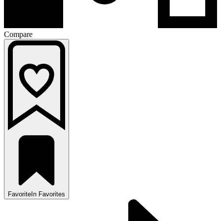
Compare
Favorite
In Favorites