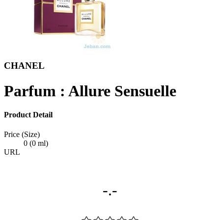
CHANEL
Parfum : Allure Sensuelle
Product Detail
Price (Size)
0 (0 ml)
URL
-.-