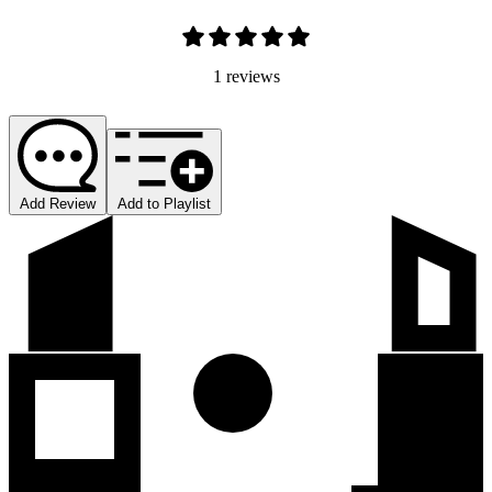
1 reviews
Add Review
Add to Playlist