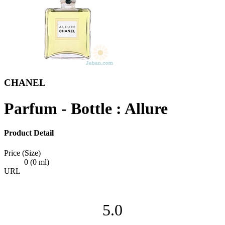
CHANEL
Parfum - Bottle : Allure
Product Detail
Price (Size)
0 (0 ml)
URL
5.0