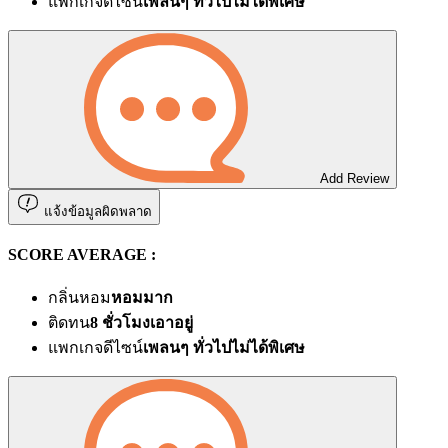
แพกเกจดีไซน์
เพลนๆ ทั่วไปไม่ได้พิเศษ
Add Review
แจ้งข้อมูลผิดพลาด
SCORE AVERAGE :
กลิ่นหอม
หอมมาก
ติดทน
8 ชั่วโมงเอาอยู่
แพกเกจดีไซน์
เพลนๆ ทั่วไปไม่ได้พิเศษ