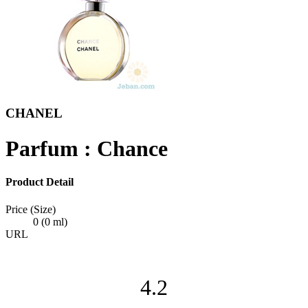
CHANEL
Parfum : Chance
Product Detail
Price (Size)
0 (0 ml)
URL
4.2