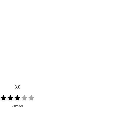
3.0
7 reviews