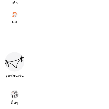
เท้า
ผม
จุดซ่อนเร้น
อื่นๆ