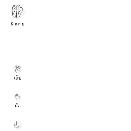
ผิวกาย
เล็บ
มือ