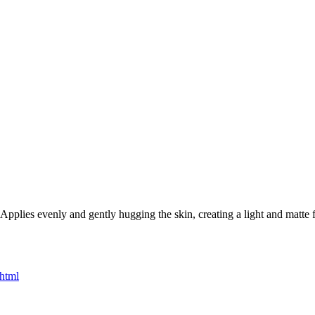
Applies evenly and gently hugging the skin, creating a light and matte f
.html