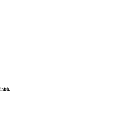
inish.