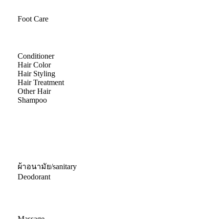
Foot Care
Conditioner
Hair Color
Hair Styling
Hair Treatment
Other Hair
Shampoo
ผ้าอนามัย/sanitary
Deodorant
Massage