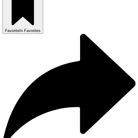
Favorite
In Favorites