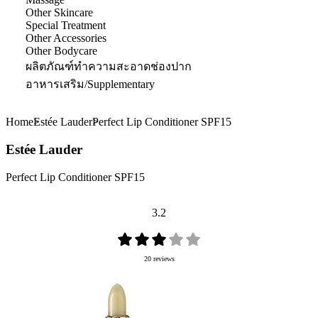
Other Skincare
Special Treatment
Other Accessories
Other Bodycare
ผลิตภัณฑ์ทำความสะอาดช่องปาก
อาหารเสริม/Supplementary
Home
Estée Lauder
Perfect Lip Conditioner SPF15
Estée Lauder
Perfect Lip Conditioner SPF15
3.2
20 reviews