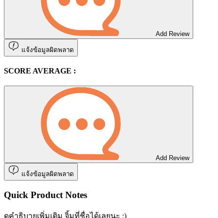
Add Review
แจ้งข้อมูลผิดพลาด
SCORE AVERAGE :
Add Review
แจ้งข้อมูลผิดพลาด
Quick Product Notes
ดูคำธิบายเพิ่มเติม จิ้มที่ชื่อได้เลยนะ :)