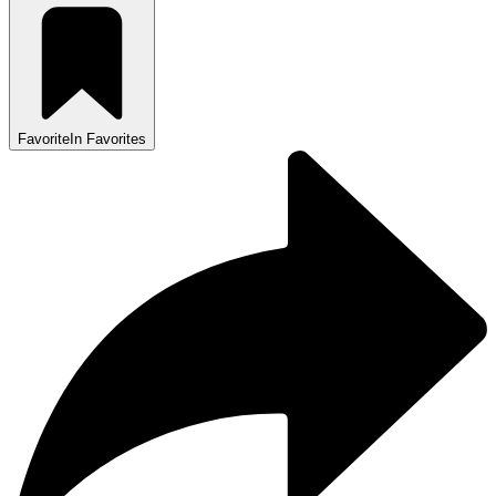
Favorite
In Favorites