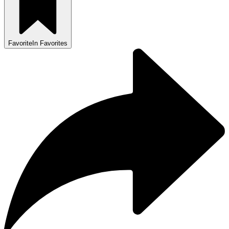
Favorite
In Favorites