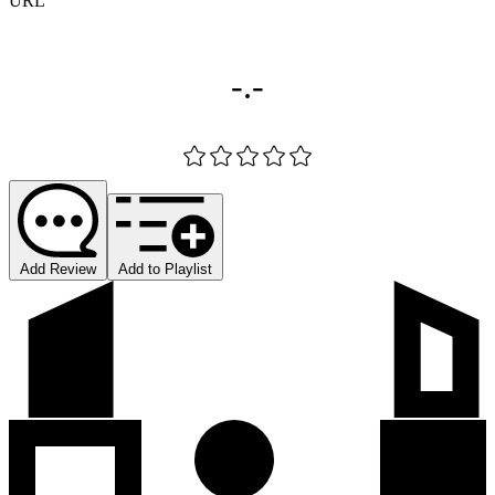
URL
-.-
Add Review
Add to Playlist