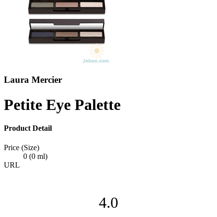
Laura Mercier
Petite Eye Palette
Product Detail
Price (Size)
0 (0 ml)
URL
4.0