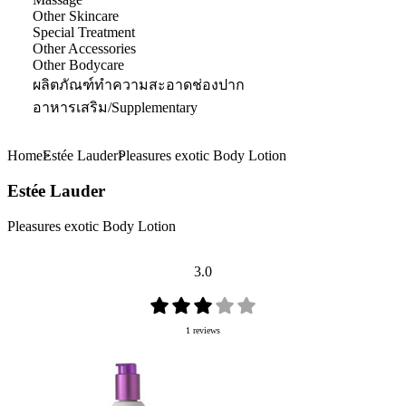
Other Skincare
Special Treatment
Other Accessories
Other Bodycare
ผลิตภัณฑ์ทำความสะอาดช่องปาก
อาหารเสริม/Supplementary
Home
Estée Lauder
Pleasures exotic Body Lotion
Estée Lauder
Pleasures exotic Body Lotion
3.0
1 reviews