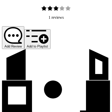
1 reviews
Add Review
Add to Playlist