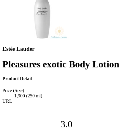
Estée Lauder
Pleasures exotic Body Lotion
Product Detail
Price (Size)
1,900 (250 ml)
URL
3.0