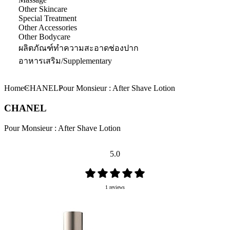
Other Skincare
Special Treatment
Other Accessories
Other Bodycare
ผลิตภัณฑ์ทำความสะอาดช่องปาก
อาหารเสริม/Supplementary
Home
CHANEL
Pour Monsieur : After Shave Lotion
CHANEL
Pour Monsieur : After Shave Lotion
5.0
1 reviews