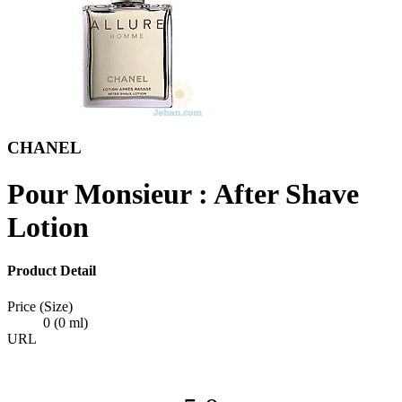
CHANEL
Pour Monsieur : After Shave
Lotion
Product Detail
Price (Size)
0 (0 ml)
URL