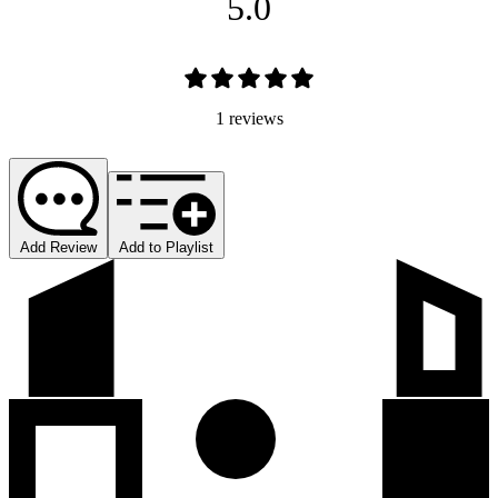
5.0
1 reviews
Add Review
Add to Playlist