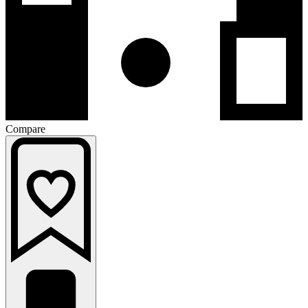
Compare