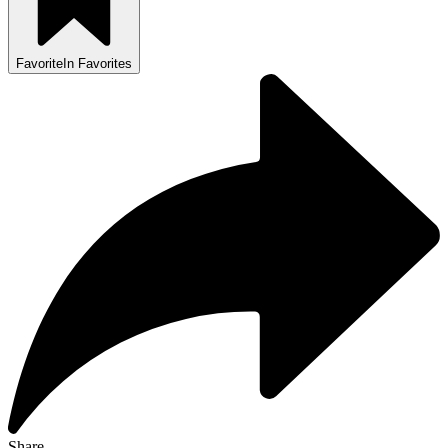
Favorite
In Favorites
Share