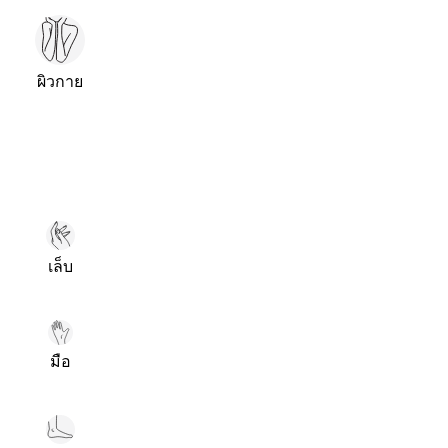
ผิวกาย
เล็บ
มือ