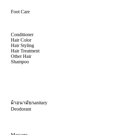
Foot Care
Conditioner
Hair Color
Hair Styling
Hair Treatment
Other Hair
Shampoo
ผ้าอนามัย/sanitary
Deodorant
Massage