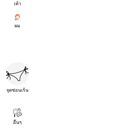
เท้า
ผม
จุดซ่อนเร้น
อื่นๆ