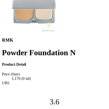
RMK
Powder Foundation N
Product Detail
Price (Size)
1,170 (0 ml)
URL
3.6