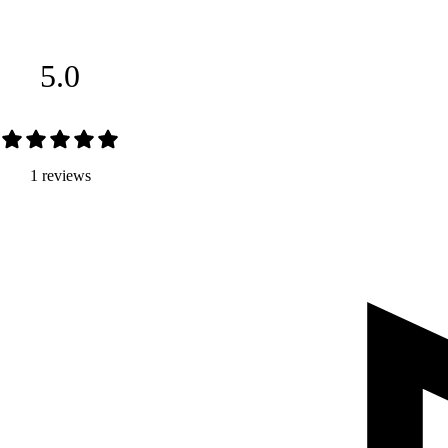
5.0
1 reviews