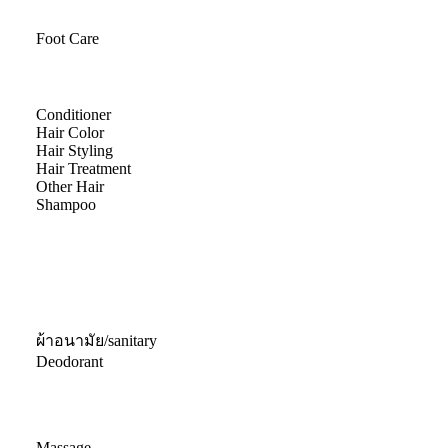
Foot Care
Conditioner
Hair Color
Hair Styling
Hair Treatment
Other Hair
Shampoo
ผ้าอนามัย/sanitary
Deodorant
Massage