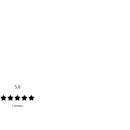
5.0
1 reviews