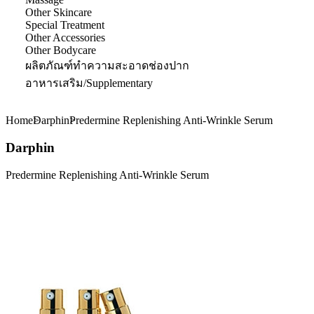
Other Skincare
Special Treatment
Other Accessories
Other Bodycare
ผลิตภัณฑ์ทำความสะอาดช่องปาก
อาหารเสริม/Supplementary
Home
Darphin
Predermine Replenishing Anti-Wrinkle Serum
Darphin
Predermine Replenishing Anti-Wrinkle Serum