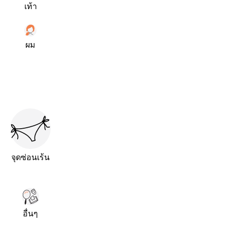
เท้า
ผม
จุดซ่อนเร้น
อื่นๆ