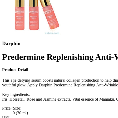
Darphin
Predermine Replenishing Anti-
Product Detail
This age-defying serum boosts natural collagen production to help dimi
youthful glow. Apply Darphin Predermine Replenishing Anti-Wrinkle
Key Ingredients:
Iris, Horsetail, Rose and Jasmine extracts, Vital essence of Mamaku, C
Price (Size)
0 (30 ml)
URL