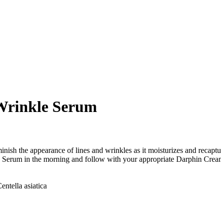
Wrinkle Serum
nish the appearance of lines and wrinkles as it moisturizes and recaptu
 Serum in the morning and follow with your appropriate Darphin Crea
entella asiatica