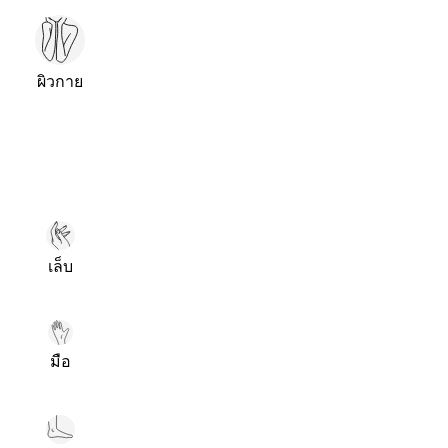
ผิวกาย
เล็บ
มือ