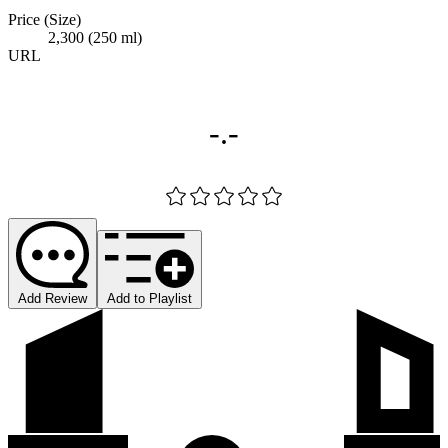
Price (Size)
2,300 (250 ml)
URL
-.-
Add Review
Add to Playlist