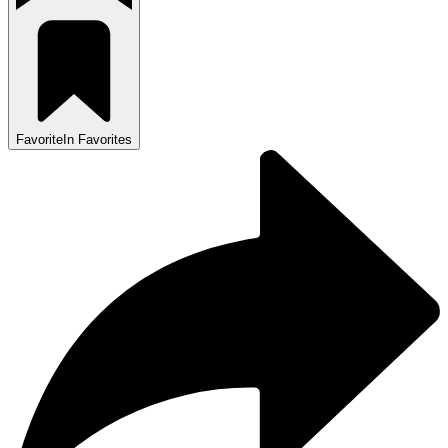
Favorite
In Favorites