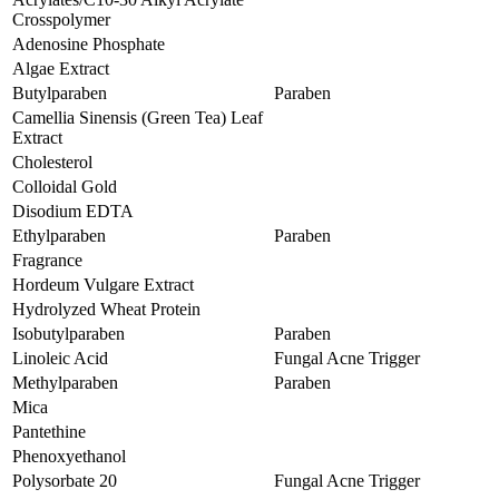
Crosspolymer
Adenosine Phosphate
Algae Extract
Butylparaben
Paraben
Camellia Sinensis (Green Tea) Leaf
Extract
Cholesterol
Colloidal Gold
Disodium EDTA
Ethylparaben
Paraben
Fragrance
Hordeum Vulgare Extract
Hydrolyzed Wheat Protein
Isobutylparaben
Paraben
Linoleic Acid
Fungal Acne Trigger
Methylparaben
Paraben
Mica
Pantethine
Phenoxyethanol
Polysorbate 20
Fungal Acne Trigger