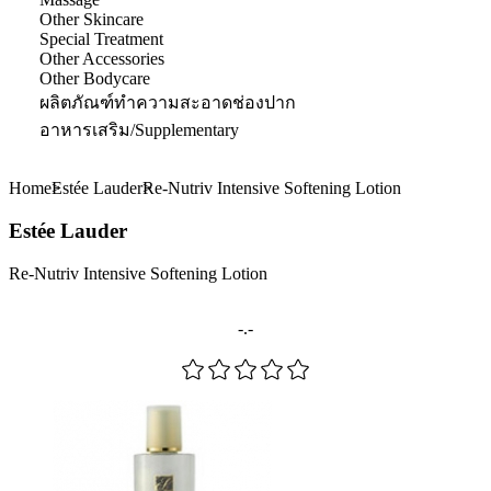
Other Skincare
Special Treatment
Other Accessories
Other Bodycare
ผลิตภัณฑ์ทำความสะอาดช่องปาก
อาหารเสริม/Supplementary
Home
Estée Lauder
Re-Nutriv Intensive Softening Lotion
Estée Lauder
Re-Nutriv Intensive Softening Lotion
-.-