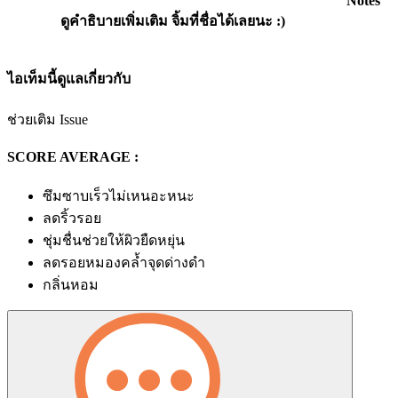
Notes
ดูคำธิบายเพิ่มเติม จิ้มที่ชื่อได้เลยนะ :)
ไอเท็มนี้ดูแลเกี่ยวกับ
ช่วยเติม Issue
SCORE AVERAGE :
ซึมซาบเร็วไม่เหนอะหนะ
ลดริ้วรอย
ชุ่มชื่นช่วยให้ผิวยืดหยุ่น
ลดรอยหมองคล้ำจุดด่างดำ
กลิ่นหอม