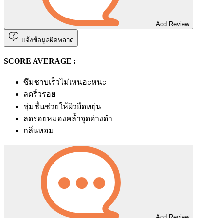
Add Review
แจ้งข้อมูลผิดพลาด
SCORE AVERAGE :
ซึมซาบเร็วไม่เหนอะหนะ
ลดริ้วรอย
ชุ่มชื่นช่วยให้ผิวยืดหยุ่น
ลดรอยหมองคล้ำจุดด่างดำ
กลิ่นหอม
Add Review