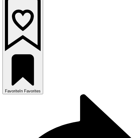
Favorite
In Favorites