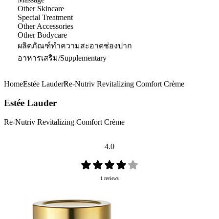
Other Skincare
Special Treatment
Other Accessories
Other Bodycare
ผลิตภัณฑ์ทำความสะอาดช่องปาก
อาหารเสริม/Supplementary
Home
Estée Lauder
Re-Nutriv Revitalizing Comfort Crème
Estée Lauder
Re-Nutriv Revitalizing Comfort Crème
4.0
1 reviews