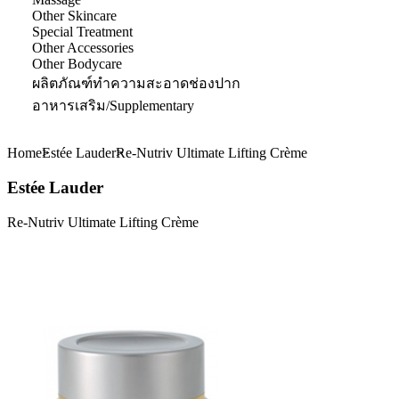
Other Skincare
Special Treatment
Other Accessories
Other Bodycare
ผลิตภัณฑ์ทำความสะอาดช่องปาก
อาหารเสริม/Supplementary
Home
Estée Lauder
Re-Nutriv Ultimate Lifting Crème
Estée Lauder
Re-Nutriv Ultimate Lifting Crème