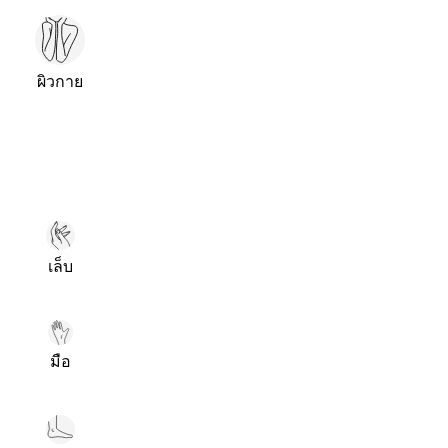
ผิวกาย
เล็บ
มือ