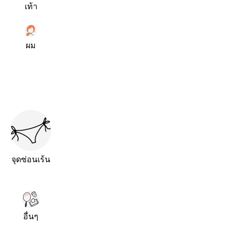
เท้า
ผม
จุดซ่อนเร้น
อื่นๆ