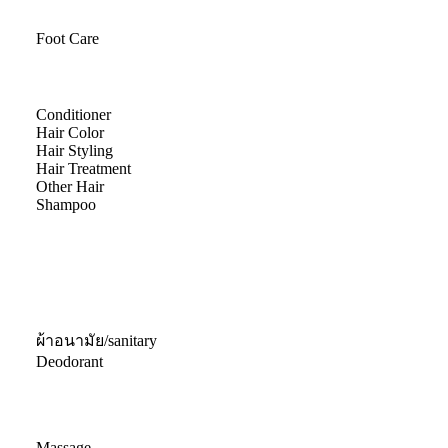
Foot Care
Conditioner
Hair Color
Hair Styling
Hair Treatment
Other Hair
Shampoo
ผ้าอนามัย/sanitary
Deodorant
Massage